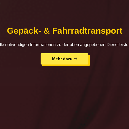
Gepäck- & Fahrradtransport
alle notwendigen Informationen zu der oben angegebenen Dienstleistun
Mehr dazu